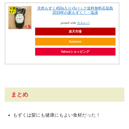
天然もずく450g入り×5パック送料無料石垣島
2019年の新もずく！・塩漬
posted with
カエレバ
楽天市場
Amazon
Yahooショッピング
まとめ
もずくは髪にも健康にもよい食材だった！