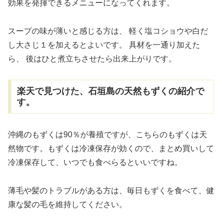
効果を発揮できるメニューになってくれます。
スープの味が薄いと感じる方は、
軽く塩コショウや白だ
し大さじ１を加えるとよいです。
具材を一通り加えた
ら、
後はひと煮立ちさせたら出来上がりです。
楽天で見つけた、石垣島の天然もずくの紹介で
す。
沖縄のもずくは90％が養殖ですが、こちらのもずくは天
然物です。もずくは冷凍保存が効くので、まとめ買いして
冷凍保存して、いつでも食べらるといいですね。
薄毛や髪のトラブルがある方は、毎日もずくを食べて、健
康な髪の毛を維持してください。