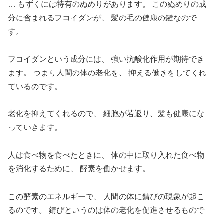
… もずくには特有のぬめりがあります。
このぬめりの成
分に含まれるフコイダンが、
髪の毛の健康の鍵なので
す。
フコイダンという成分には、
強い抗酸化作用が期待でき
ます。
つまり人間の体の老化を、
抑える働きをしてくれ
ているのです。
老化を抑えてくれるので、
細胞が若返り、髪も健康にな
っていきます。
人は食べ物を食べたときに、
体の中に取り入れた食べ物
を消化するために、
酵素を働かせます。
この酵素のエネルギーで、
人間の体に錆びの現象が起こ
るのです。
錆びというのは体の老化を促進させるもので