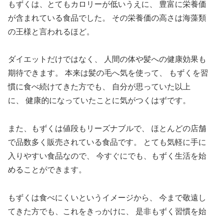
もずくは、とてもカロリーが低いうえに、
豊富に栄養価
が含まれている食品でした。
その栄養価の高さは海藻類
の王様と言われるほど。
ダイエットだけではなく、
人間の体や髪への健康効果も
期待できます。
本来は髪の毛へ気を使って、
もずくを習
慣に食べ続けてきた方でも、
自分が思っていた以上
に、
健康的になっていたことに気がつくはずです。
また、もずくは値段もリーズナブルで、
ほとんどの店舗
で品数多く販売されている食品です。
とても気軽に手に
入りやすい食品なので、
今すぐにでも、もずく生活を始
めることができます。
もずくは食べにくいというイメージから、
今まで敬遠し
てきた方でも、これをきっかけに、
是非もずく習慣を始