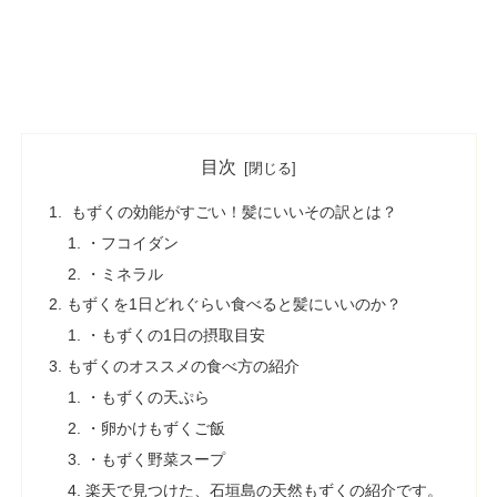
目次
もずくの効能がすごい！髪にいいその訳とは？
・フコイダン
・ミネラル
もずくを1日どれぐらい食べると髪にいいのか？
・もずくの1日の摂取目安
もずくのオススメの食べ方の紹介
・もずくの天ぷら
・卵かけもずくご飯
・もずく野菜スープ
楽天で見つけた、石垣島の天然もずくの紹介です。