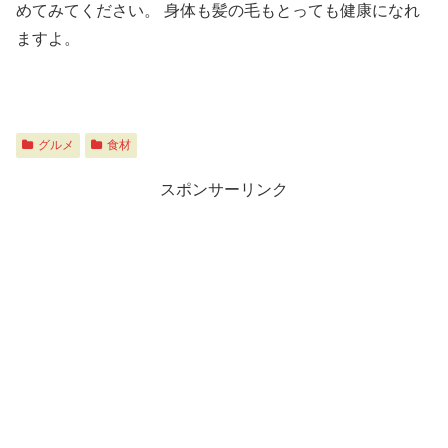
めてみてください。
身体も髪の毛もとっても健康になれ
ますよ。
グルメ
食材
スポンサーリンク