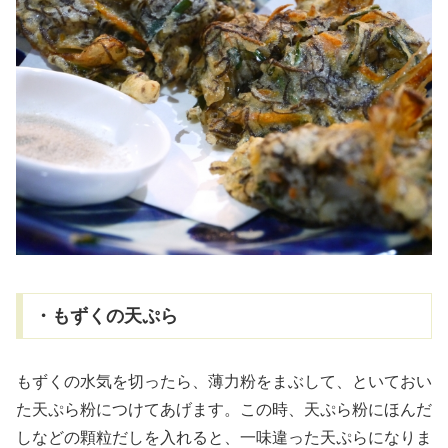
・もずくの天ぷら
もずくの水気を切ったら、薄力粉をまぶして、といておい
た天ぷら粉につけてあげます。この時、天ぷら粉にほんだ
しなどの顆粒だしを入れると、一味違った天ぷらになりま