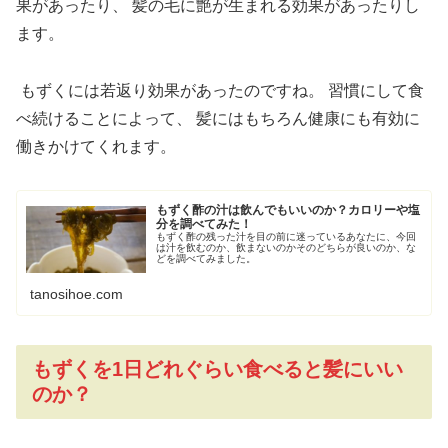
果があったり、
髪の毛に艶が生まれる効果があったりし
ます。
もずくには若返り効果があったのですね。
習慣にして食
べ続けることによって、
髪にはもちろん健康にも有効に
働きかけてくれます。
もずく酢の汁は飲んでもいいのか？カロリーや塩
分を調べてみた！
もずく酢の残った汁を目の前に迷っているあなたに、今回
は汁を飲むのか、飲まないのかそのどちらが良いのか、な
どを調べてみました。
tanosihoe.com
もずくを1日どれぐらい食べると髪にいい
のか？