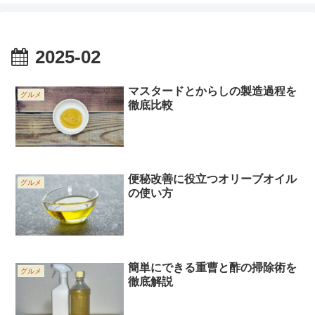
2025-02
マスタードとからしの製造過程を
グルメ
徹底比較
便秘改善に役立つオリーブオイル
グルメ
の使い方
簡単にできる重曹と酢の掃除術を
グルメ
徹底解説