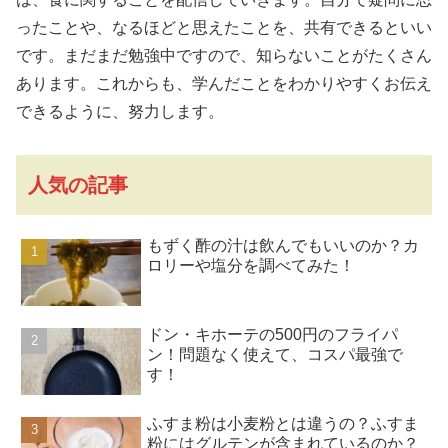
ったことや、なるほどと思えたことを、共有できるといい
です。まだまだ勉強中ですので、知らないことがたくさん
あります。これからも、学んだことをわかりやすくお伝え
できるように、努力します。
人気の記事
もずく酢の汁は飲んでもいいのか？カ
ロリーや塩分を調べてみた！
ドン・キホーテの500円のフライパ
ン！問題なく使えて、コスパ最強で
す！
ふすま粉は小麦粉とは違うの？ふすま
粉にはグルテンが含まれているのか？