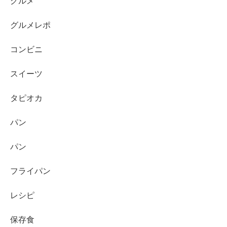
グルメ
グルメレポ
コンビニ
スイーツ
タピオカ
パン
パン
フライパン
レシピ
保存食