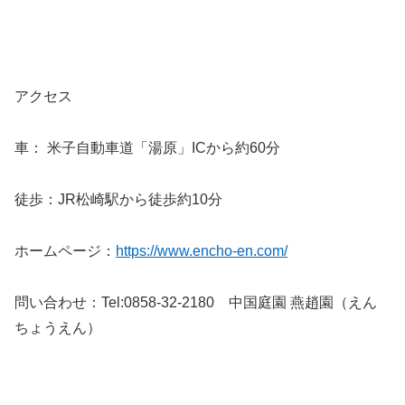
アクセス
車： 米子自動車道「湯原」ICから約60分
徒歩：JR松崎駅から徒歩約10分
ホームページ：
https://www.encho-en.com/
問い合わせ：
Tel:
0858-32-2180
中国庭園 燕趙園（えん
ちょうえん）