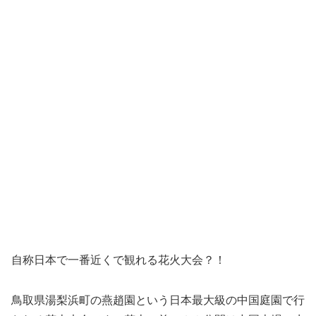
自称日本で一番近くで観れる花火大会？！
鳥取県湯梨浜町の燕趙園という日本最大級の中国庭園で行