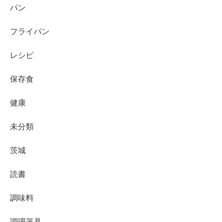
パン
フライパン
レシピ
保存食
健康
未分類
茨城
読書
調味料
調理器具