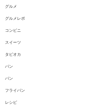
グルメ
グルメレポ
コンビニ
スイーツ
タピオカ
パン
パン
フライパン
レシピ