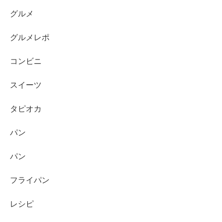
グルメ
グルメレポ
コンビニ
スイーツ
タピオカ
パン
パン
フライパン
レシピ