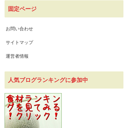
固定ページ
お問い合わせ
サイトマップ
運営者情報
人気ブログランキングに参加中