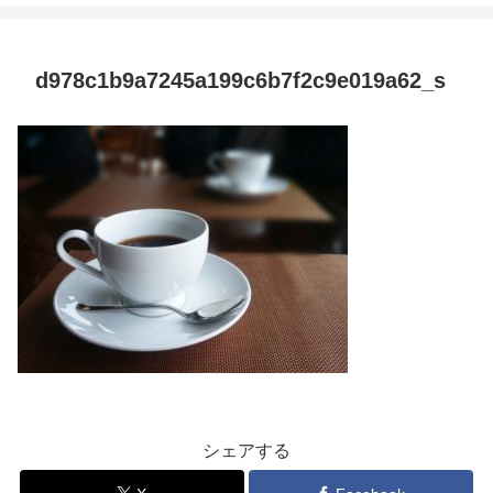
d978c1b9a7245a199c6b7f2c9e019a62_s
シェアする