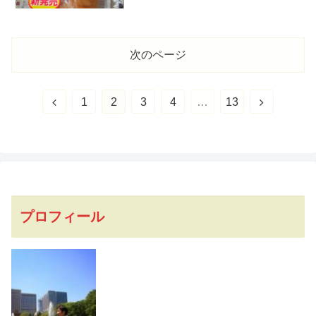
次のページ
前
次
1
2
3
4
…
13
へ
へ
プロフィール