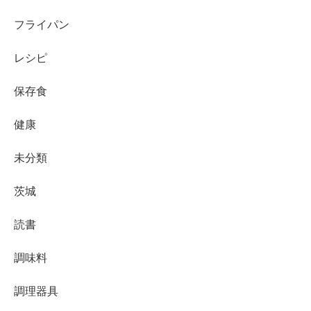
フライパン
レシピ
保存食
健康
未分類
茨城
読書
調味料
調理器具