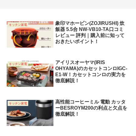
象印マホービン(ZOJIRUSHI) 炊
キッチン家電
飯器 5.5合 NW-VB10-TA口コミ
レビュー 評判｜購入前に知って
おきたいポイント！
アイリスオーヤマ(IRIS
キッチン家電
OHYAMA)のカセットコンロIGC-
E1-W！カセットコンロの実力を
徹底解説！
高性能コーヒーミル 電動 カッタ
キッチン家電
ーBESROYM200の利点と欠点を
徹底解説！