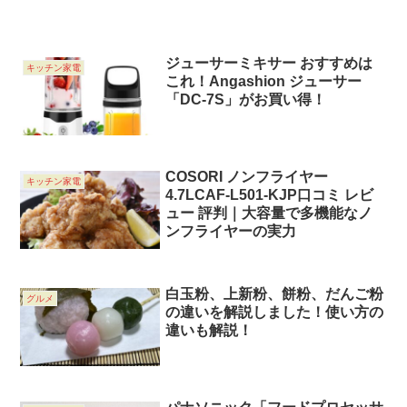
ジューサーミキサー おすすめは
キッチン家電
これ！Angashion ジューサー
「DC-7S」がお買い得！
COSORI ノンフライヤー
キッチン家電
4.7LCAF-L501-KJP口コミ レビ
ュー 評判｜大容量で多機能なノ
ンフライヤーの実力
白玉粉、上新粉、餅粉、だんご粉
グルメ
の違いを解説しました！使い方の
違いも解説！