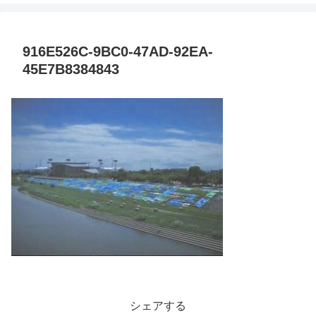
916E526C-9BC0-47AD-92EA-
45E7B8384843
シェアする