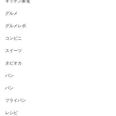
キッチン家電
グルメ
グルメレポ
コンビニ
スイーツ
タピオカ
パン
パン
フライパン
レシピ