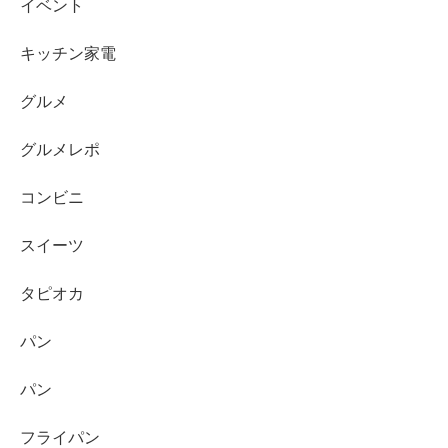
イベント
キッチン家電
グルメ
グルメレポ
コンビニ
スイーツ
タピオカ
パン
パン
フライパン