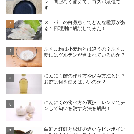
ン！問題なく使えて、コスパ最強で
す！
スーパーの白身魚ってどんな種類があ
る？料理別に解説してみた！
ふすま粉は小麦粉とは違うの？ふすま
粉にはグルテンが含まれているのか？
にんにく酢の作り方や保存方法とは？
お酢は何を使えばいいのか？
にんにくの食べ方の裏技！レンジでチ
ンして匂いを消す方法を解説！
白鮭と紅鮭と銀鮭の違いをピンポイン