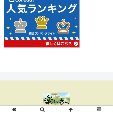
Copyright © 2018 楽しい方へ All Rights Reserved.