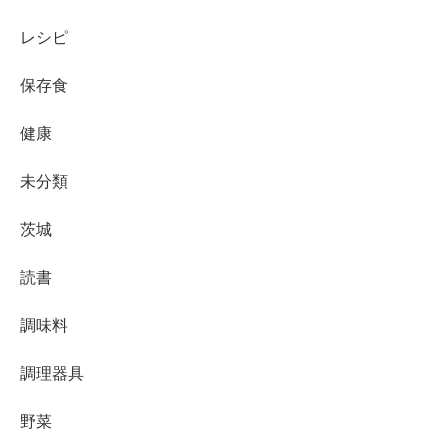
レシピ
保存食
健康
未分類
茨城
読書
調味料
調理器具
野菜