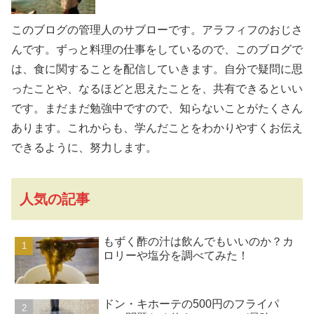
このブログの管理人のサブローです。アラフィフのおじさ
んです。ずっと料理の仕事をしているので、このブログで
は、食に関することを配信していきます。自分で疑問に思
ったことや、なるほどと思えたことを、共有できるといい
です。まだまだ勉強中ですので、知らないことがたくさん
あります。これからも、学んだことをわかりやすくお伝え
できるように、努力します。
人気の記事
もずく酢の汁は飲んでもいいのか？カ
ロリーや塩分を調べてみた！
ドン・キホーテの500円のフライパ