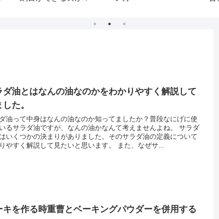
ラダ油とはなんの油なのかをわかりやすく解説して
ました。
ダ油って中身はなんの油なのか知ってましたか？普段なにげに使
いるサラダ油ですが、なんの油かなんて考えませんよね。 サラダ
はいくつかの決まりがありました。そのサラダ油の定義について
りやすく解説して見たいと思います。 また、なぜサ...
ーキを作る時重曹とベーキングパウダーを併用する