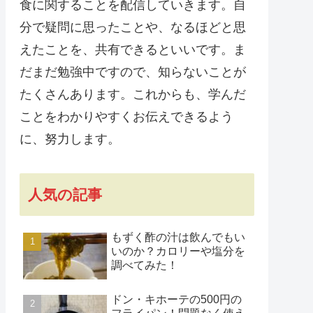
食に関することを配信していきます。自
分で疑問に思ったことや、なるほどと思
えたことを、共有できるといいです。ま
だまだ勉強中ですので、知らないことが
たくさんあります。これからも、学んだ
ことをわかりやすくお伝えできるよう
に、努力します。
人気の記事
もずく酢の汁は飲んでもい
いのか？カロリーや塩分を
調べてみた！
ドン・キホーテの500円の