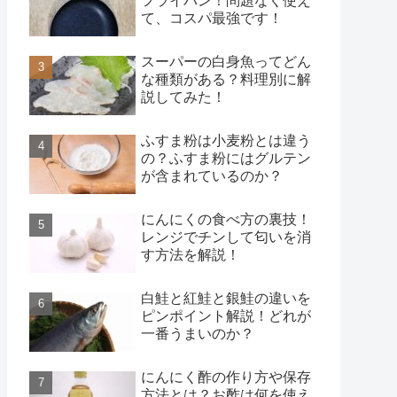
フライパン！問題なく使え
て、コスパ最強です！
スーパーの白身魚ってどん
な種類がある？料理別に解
説してみた！
ふすま粉は小麦粉とは違う
の？ふすま粉にはグルテン
が含まれているのか？
にんにくの食べ方の裏技！
レンジでチンして匂いを消
す方法を解説！
白鮭と紅鮭と銀鮭の違いを
ピンポイント解説！どれが
一番うまいのか？
にんにく酢の作り方や保存
方法とは？お酢は何を使え