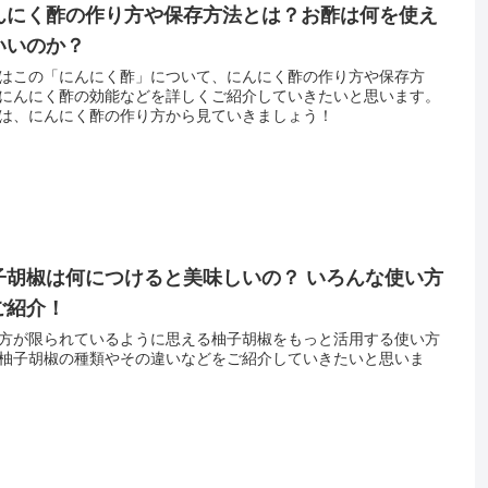
んにく酢の作り方や保存方法とは？お酢は何を使え
いいのか？
はこの「にんにく酢」について、にんにく酢の作り方や保存方
にんにく酢の効能などを詳しくご紹介していきたいと思います。
は、にんにく酢の作り方から見ていきましょう！
子胡椒は何につけると美味しいの？ いろんな使い方
ご紹介！
方が限られているように思える柚子胡椒をもっと活用する使い方
柚子胡椒の種類やその違いなどをご紹介していきたいと思いま
！