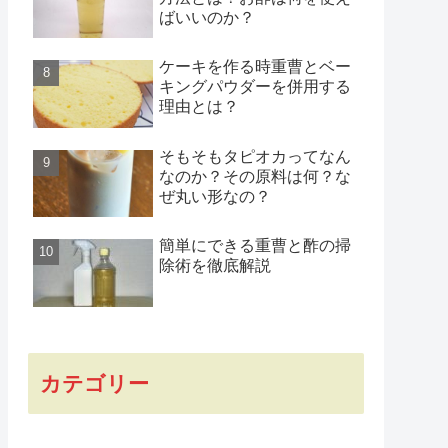
ばいいのか？
ケーキを作る時重曹とベー
キングパウダーを併用する
理由とは？
そもそもタピオカってなん
なのか？その原料は何？な
ぜ丸い形なの？
簡単にできる重曹と酢の掃
除術を徹底解説
カテゴリー