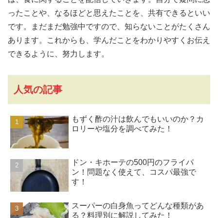
ったことや、なるほどと思えたことを、共有できるといい
です。まだまだ勉強中ですので、知らないことがたくさん
あります。これからも、学んだことをわかりやすくお伝え
できるように、努力します。
人気の記事
もずく酢の汁は飲んでもいいのか？カ
ロリーや塩分を調べてみた！
ドン・キホーテの500円のフライパ
ン！問題なく使えて、コスパ最強で
す！
スーパーの白身魚ってどんな種類があ
る？料理別に解説してみた！