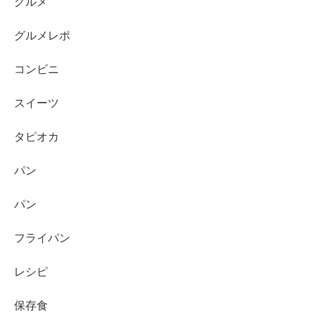
グルメ
グルメレポ
コンビニ
スイーツ
タピオカ
パン
パン
フライパン
レシピ
保存食